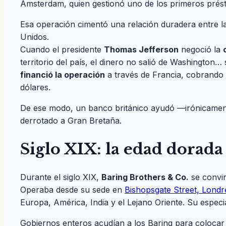
Ámsterdam, quien gestionó uno de los primeros prés
Esa operación cimentó una relación duradera entre l
Unidos.
Cuando el presidente
Thomas Jefferson
negoció la
territorio del país, el dinero no salió de Washington…
financió la operación
a través de Francia, cobrando 
dólares.
De ese modo, un banco británico ayudó —irónicament
derrotado a Gran Bretaña.
Siglo XIX: la edad dorada
Durante el siglo XIX,
Baring Brothers & Co.
se convir
Operaba desde su sede en
Bishopsgate Street, Londr
Europa, América, India y el Lejano Oriente. Su especi
Gobiernos enteros acudían a los Baring para colocar