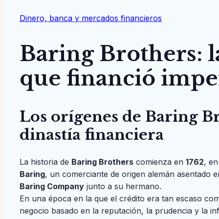
Dinero, banca y mercados financieros
Baring Brothers: l
que financió impe
Los orígenes de Baring Br
dinastía financiera
La historia de
Baring Brothers
comienza en
1762
, en
Baring
, un comerciante de origen alemán asentado e
Baring Company
junto a su hermano.
En una época en la que el crédito era tan escaso co
negocio basado en la reputación, la prudencia y la i