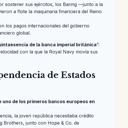
 sostener sus ejércitos, los Baring —junto a la
ron a flote la maquinaria financiera del Reino
on los pagos internacionales del gobierno
nciero global.
uintaesencia de la banca imperial británica
”:
velocidad con la que la Royal Navy movía sus
ependencia de Estados
e uno de los primeros bancos europeos en
cia, la joven república necesitaba crédito
ng Brothers, junto con Hope & Co. de