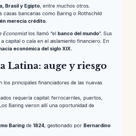
, Brasil y Egipto
, entre muchos otros.
s casas bancarias como Baring o Rothschild
ién merecía crédito
.
e Economist
los llamó “el
banco del mundo
”. Sus
 capital o caía en el aislamiento financiero. En
omacia económica del siglo XIX
.
 Latina: auge y riesgo
n los principales financiadores de las nuevas
dos requería capital: ferrocarriles, puertos,
Los Baring vieron allí una oportunidad de
amo Baring
de
1824
, gestionado por
Bernardino