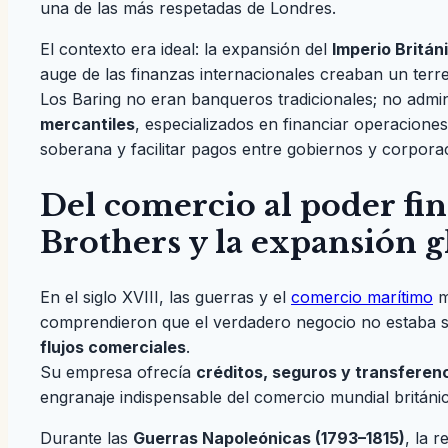
una de las más respetadas de Londres.
El contexto era ideal: la expansión del
Imperio Britán
auge de las finanzas internacionales creaban un terren
Los Baring no eran banqueros tradicionales; no admin
mercantiles
, especializados en financiar operaciones
soberana y facilitar pagos entre gobiernos y corpora
Del comercio al poder fi
Brothers y la expansión g
En el siglo XVIII, las guerras y el
comercio marítimo
m
comprendieron que el verdadero negocio no estaba s
flujos comerciales
.
Su empresa ofrecía
créditos, seguros y transferen
engranaje indispensable del comercio mundial británi
Durante las
Guerras Napoleónicas (1793–1815)
, la 