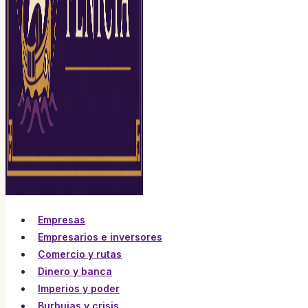
Empresas
Empresarios e inversores
Comercio y rutas
Dinero y banca
Imperios y poder
Burbujas y crisis