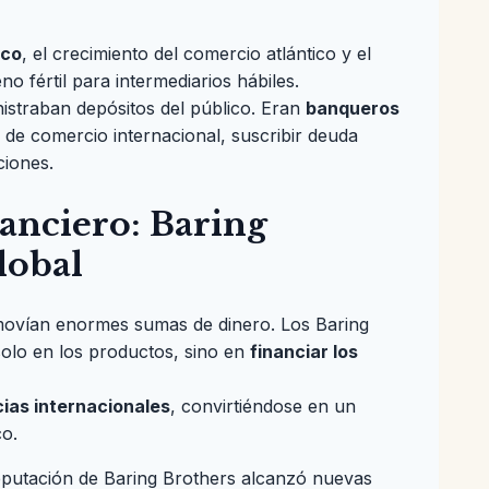
ico
, el crecimiento del comercio atlántico y el
o fértil para intermediarios hábiles.
istraban depósitos del público. Eran
banqueros
 de comercio internacional, suscribir deuda
ciones.
nanciero: Baring
lobal
ovían enormes sumas de dinero. Los Baring
olo en los productos, sino en
financiar los
cias internacionales
, convirtiéndose en un
co.
reputación de Baring Brothers alcanzó nuevas