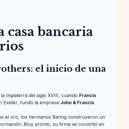
a casa bancaria
rios
others: el inicio de una
 la Inglaterra del siglo XVIII, cuando
Francis
n Exeter, fundó la empresa
John & Francis
mo el oro, los hermanos Baring construyeron un
nformación. Muy pronto, su firma se convirtió en