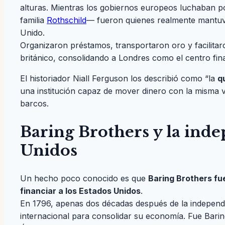
alturas. Mientras los gobiernos europeos luchaban por
familia
Rothschild
— fueron quienes realmente mantuvie
Unido.
Organizaron préstamos, transportaron oro y facilitar
británico, consolidando a Londres como el centro fina
El historiador Niall Ferguson los describió como “la
q
una institución capaz de mover dinero con la misma 
barcos.
Baring Brothers y la ind
Unidos
Un hecho poco conocido es que
Baring Brothers fu
financiar a los Estados Unidos
.
En 1796, apenas dos décadas después de la independen
internacional para consolidar su economía. Fue Bari