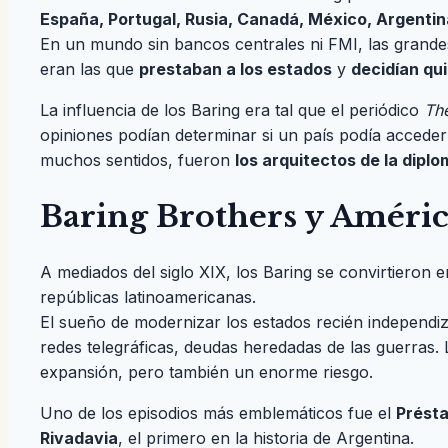
España, Portugal, Rusia, Canadá, México, Argentina
En un mundo sin bancos centrales ni FMI, las grande
eran las que
prestaban a los estados
y
decidían qu
La influencia de los Baring era tal que el periódico
Th
opiniones podían determinar si un país podía acceder a
muchos sentidos, fueron
los arquitectos de la dipl
Baring Brothers y América
A mediados del siglo XIX, los Baring se convirtieron e
repúblicas latinoamericanas.
El sueño de modernizar los estados recién independiza
redes telegráficas, deudas heredadas de las guerras. 
expansión, pero también un enorme riesgo.
Uno de los episodios más emblemáticos fue el
Prést
Rivadavia
, el primero en la historia de Argentina.