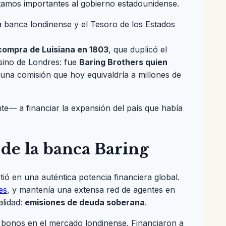
tamos importantes al gobierno estadounidense.
a banca londinense y el Tesoro de los Estados
compra de Luisiana en 1803
, que duplicó el
 sino de Londres: fue
Baring Brothers quien
una comisión que hoy equivaldría a millones de
e— a financiar la expansión del país que había
 de la banca Baring
tió en una auténtica potencia financiera global.
es
, y mantenía una extensa red de agentes en
alidad:
emisiones de deuda soberana
.
 bonos en el mercado londinense. Financiaron a