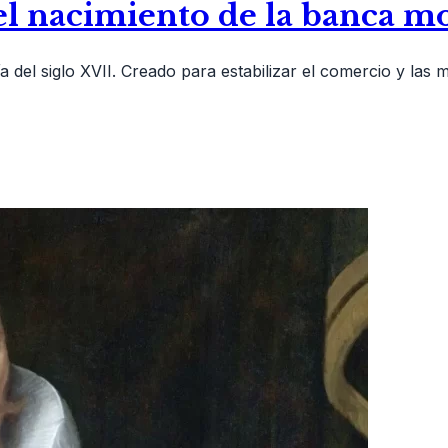
l nacimiento de la banca m
el siglo XVII. Creado para estabilizar el comercio y las 