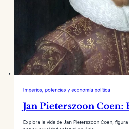
Imperios, potencias y economía política
Jan Pieterszoon Coen: 
Explora la vida de Jan Pieterszoon Coen, figura