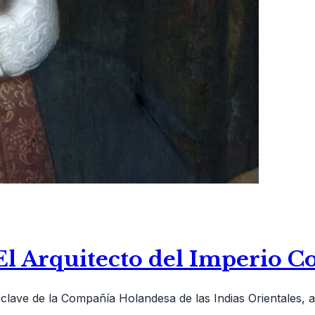
El Arquitecto del Imperio C
 clave de la Compañía Holandesa de las Indias Orientales, 