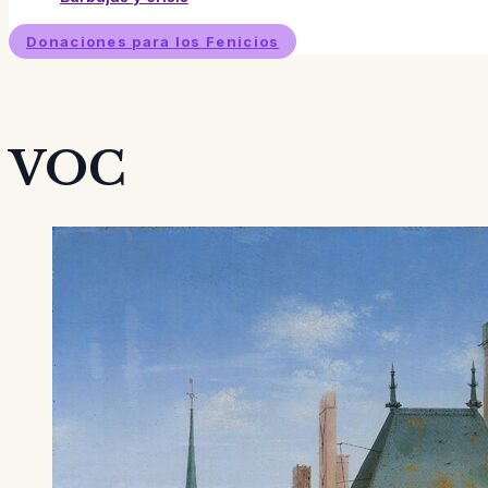
Donaciones para los Fenicios
VOC