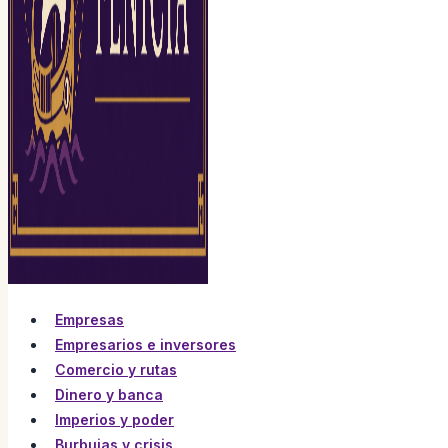
Empresas
Empresarios e inversores
Comercio y rutas
Dinero y banca
Imperios y poder
Burbujas y crisis