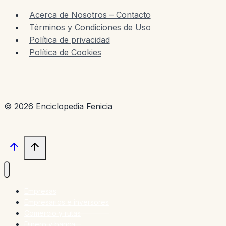
Acerca de Nosotros – Contacto
Términos y Condiciones de Uso
Política de privacidad
Política de Cookies
© 2026 Enciclopedia Fenicia
Empresas
Empresarios e inversores
Comercio y rutas
Dinero y banca