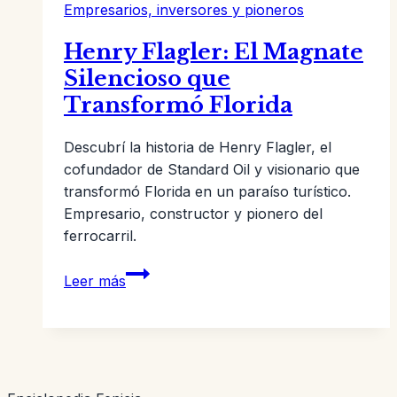
Empresarios, inversores y pioneros
Henry Flagler: El Magnate
Silencioso que
Transformó Florida
Descubrí la historia de Henry Flagler, el
cofundador de Standard Oil y visionario que
transformó Florida en un paraíso turístico.
Empresario, constructor y pionero del
ferrocarril.
Henry
Leer más
Flagler:
El
Magnate
Silencioso
que