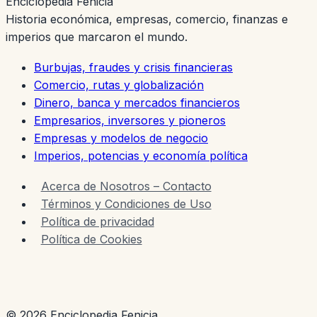
Enciclopedia Fenicia
Transformó
Historia económica, empresas, comercio, finanzas e
Florida
imperios que marcaron el mundo.
Burbujas, fraudes y crisis financieras
Comercio, rutas y globalización
Dinero, banca y mercados financieros
Empresarios, inversores y pioneros
Empresas y modelos de negocio
Imperios, potencias y economía política
Acerca de Nosotros – Contacto
Términos y Condiciones de Uso
Política de privacidad
Política de Cookies
© 2026 Enciclopedia Fenicia