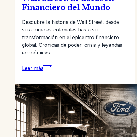
Financiero del Mundo
Descubre la historia de Wall Street, desde
sus orígenes coloniales hasta su
transformación en el epicentro financiero
global. Crónicas de poder, crisis y leyendas
económicas.
Wall
Leer más
Street:
El
Corazón
Financiero
del
Mundo