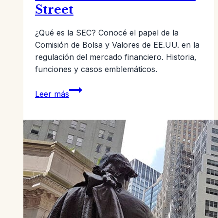
Street
¿Qué es la SEC? Conocé el papel de la
Comisión de Bolsa y Valores de EE.UU. en la
regulación del mercado financiero. Historia,
funciones y casos emblemáticos.
La
Leer más
SEC:
El
Sheriff
de
Wall
Street