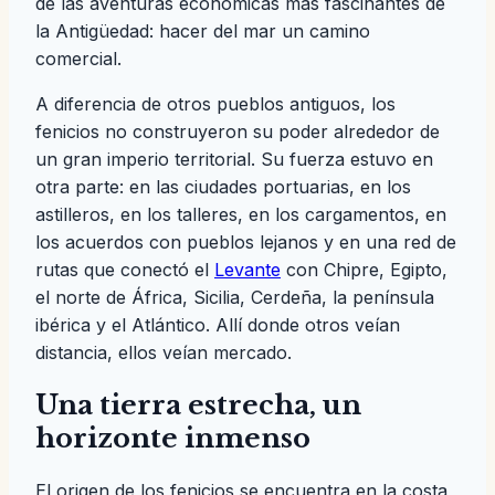
de las aventuras económicas más fascinantes de
la Antigüedad: hacer del mar un camino
comercial.
A diferencia de otros pueblos antiguos, los
fenicios no construyeron su poder alrededor de
un gran imperio territorial. Su fuerza estuvo en
otra parte: en las ciudades portuarias, en los
astilleros, en los talleres, en los cargamentos, en
los acuerdos con pueblos lejanos y en una red de
rutas que conectó el
Levante
con Chipre, Egipto,
el norte de África, Sicilia, Cerdeña, la península
ibérica y el Atlántico. Allí donde otros veían
distancia, ellos veían mercado.
Una tierra estrecha, un
horizonte inmenso
El origen de los fenicios se encuentra en la costa