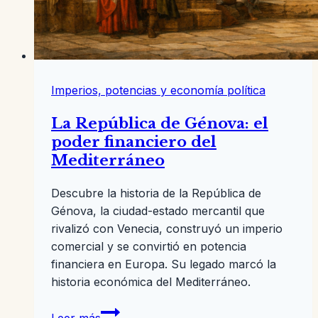
Imperios, potencias y economía política
La República de Génova: el
poder financiero del
Mediterráneo
Descubre la historia de la República de
Génova, la ciudad-estado mercantil que
rivalizó con Venecia, construyó un imperio
comercial y se convirtió en potencia
financiera en Europa. Su legado marcó la
historia económica del Mediterráneo.
La