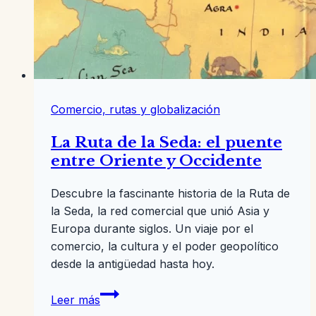
Comercio, rutas y globalización
La Ruta de la Seda: el puente
entre Oriente y Occidente
Descubre la fascinante historia de la Ruta de
la Seda, la red comercial que unió Asia y
Europa durante siglos. Un viaje por el
comercio, la cultura y el poder geopolítico
desde la antigüedad hasta hoy.
La
Leer más
Ruta