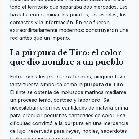
todo el territorio que separaba dos mercados. Les
bastaba con dominar los puertos, las escalas, los
contactos y la información. En eso fueron
extraordinariamente modernos: construyeron una
red antes que un imperio.
La púrpura de Tiro: el color
que dio nombre a un pueblo
Entre todos los productos fenicios, ninguno tuvo
tanta fuerza simbólica como la
púrpura de Tiro
.
El tinte se obtenía de moluscos marinos mediante
un proceso lento, costoso y laborioso. Se
necesitaban enormes cantidades de materia prima
para producir pequeñas cantidades de color. Esa
dificultad convirtió a la púrpura en una mercancía
de lujo, reservada para reyes, nobles, sacerdotes
y élites capaces de pagarla.